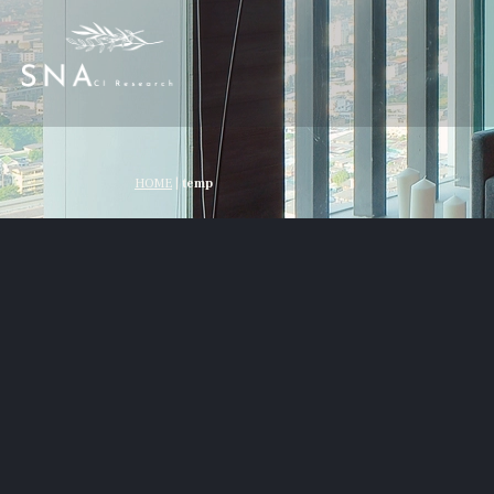
HOME
|
temp