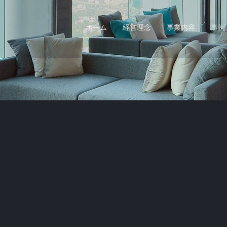
ホーム
経営理念
事業内容
事例